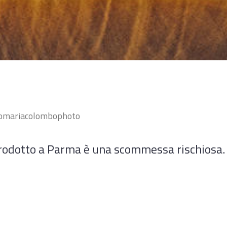
comariacolombophoto
prodotto a Parma è una scommessa rischiosa. .