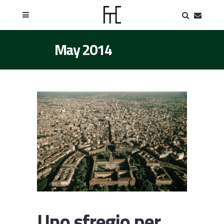
May 2014
Uno sfregio per