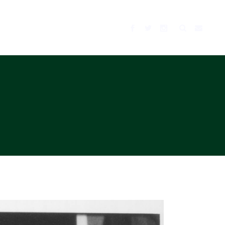
BLOG
MUSIC
TV