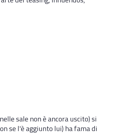
 nelle sale non è ancora uscito) si
n se l'è aggiunto lui) ha fama di