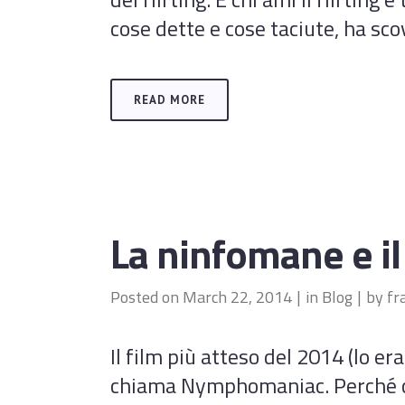
cose dette e cose taciute, ha sco
READ MORE
La ninfomane e i
Posted on
March 22, 2014
in
Blog
by
fr
Il film più atteso del 2014 (lo er
chiama Nymphomaniac. Perché così 