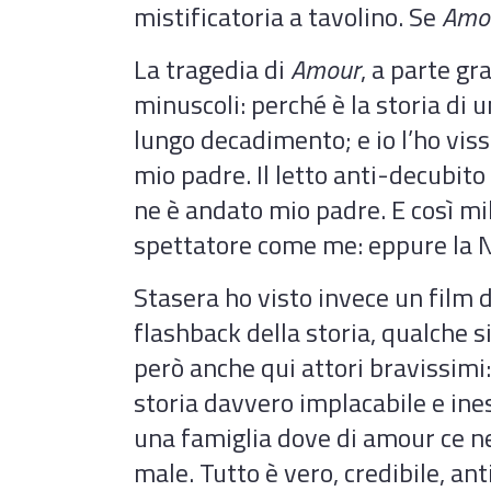
mistificatoria a tavolino. Se
Amo
La tragedia di
Amour
, a parte gra
minuscoli: perché è la storia di u
lungo decadimento; e io l’ho viss
mio padre. Il letto anti-decubito
ne è andato mio padre. E così mil
spettatore come me: eppure la N
Stasera ho visto invece un film 
flashback della storia, qualche si
però anche qui attori bravissimi:
storia davvero implacabile e inesp
una famiglia dove di amour ce ne 
male. Tutto è vero, credibile, ant