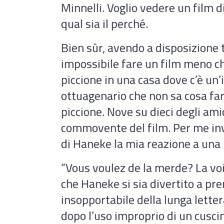
Minnelli. Voglio vedere un film 
qual sia il perché.
Bien sûr, avendo a disposizione 
impossibile fare un film meno c
piccione in una casa dove c’è un’
ottuagenario che non sa cosa fare,
piccione. Nove su dieci degli ami
commovente del film. Per me inve
di Haneke la mia reazione a una
“Vous voulez de la merde? La voi
che Haneke si sia divertito a pren
insopportabile della lunga lette
dopo l’uso improprio di un cusc