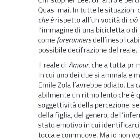
Quasi mai. In tutte le situazioni 
che è
rispetto all’univocità di
ciò 
l’immagine di una bicicletta o di
come
forerunners
dell’inesplicabi
possibile decifrazione del reale.
Il reale di
Amour
, che a tutta pri
in cui uno dei due si ammala e m
Emile Zola l’avrebbe odiato. La 
abilmente un ritmo lento che è qu
soggettività della percezione: s
della figlia, del genero, dell’inf
stato emotivo in cui identificarci
tocca e commuove. Ma io non vo