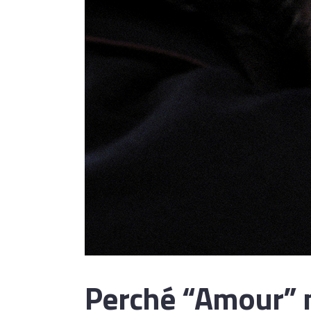
Perché “Amour” 