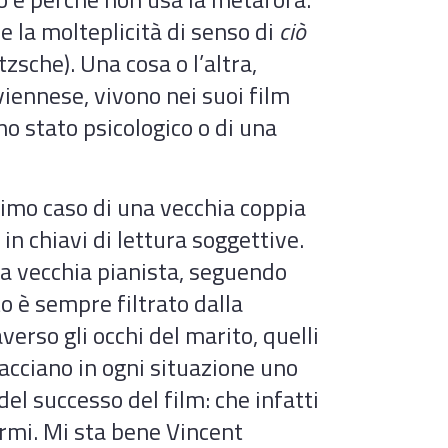
re la molteplicità di senso di
ciò
tzsche). Una cosa o l’altra,
viennese, vivono nei suoi film
no stato psicologico o di una
issimo caso di una vecchia coppia
n chiavi di lettura soggettive.
na vecchia pianista, seguendo
o è sempre filtrato dalla
erso gli occhi del marito, quelli
racciano in ogni situazione uno
del successo del film: che infatti
mi. Mi sta bene Vincent