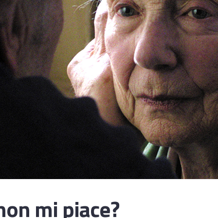
non mi piace?