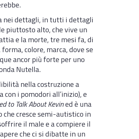
erebbe.
 nei dettagli, in tutti i dettagli
le piuttosto alto, che vive un
ttia e la morte, tre mesi fa, di
, forma, colore, marca, dove se
nque ancor più forte per uno
onda Nutella.
bilità nella costruzione a
a con i pomodori all’inizio), e
d to Talk About Kevin
ed è una
lio che cresce semi-autistico in
ffrire il male e a compiere il
apere che ci si dibatte in un