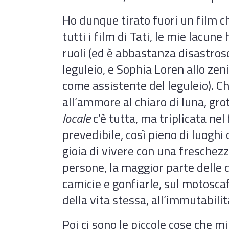
Ho dunque tirato fuori un film c
tutti i film di Tati, le mie lacune
ruoli (ed è abbastanza disastroso,
leguleio, e Sophia Loren allo zen
come assistente del leguleio). C
all’ammore al chiaro di luna, gro
locale
c’è tutta, ma triplicata nel
prevedibile, così pieno di luoghi
gioia di vivere con una fresche
persone, la maggior parte delle 
camicie e gonfiarle, sul motoscaf
della vita stessa, all’immutabili
Poi ci sono le piccole cose che m