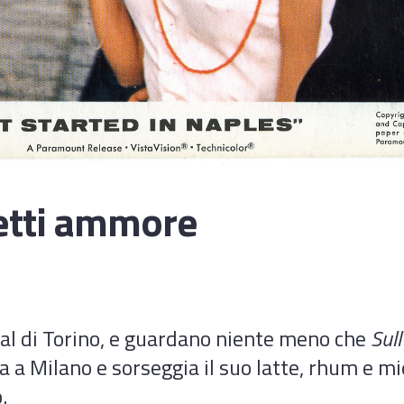
etti ammore
al di Torino, e guardano niente meno che
Sull
 a Milano e sorseggia il suo latte, rhum e mi
.