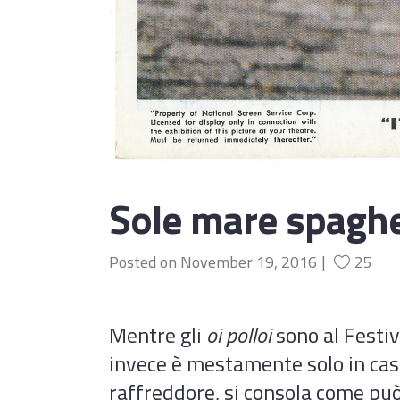
Sole mare spagh
Posted on
November 19, 2016
25
Mentre gli
oi polloi
sono al Festiv
invece è mestamente solo in casa
raffreddore, si consola come può