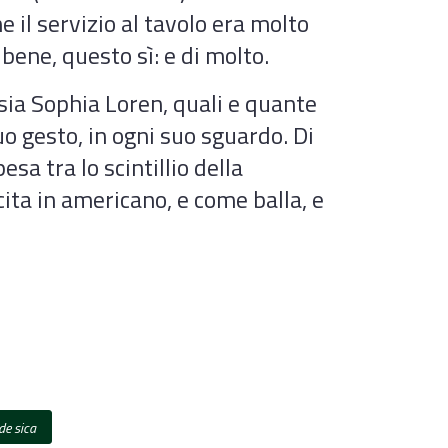
e il servizio al tavolo era molto
bene, questo sì: e di molto.
sia Sophia Loren, quali e quante
uo gesto, in ogni suo sguardo. Di
sa tra lo scintillio della
cita in americano, e come balla, e
 de sica