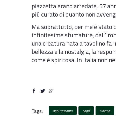
piazzetta erano arredate, 57 anni 
più curato di quanto non avvenga
Ma soprattutto, per me è stato c
infinitesime sfumature, dall’ironi
una creatura nata a tavolino fa i
bellezza e la nostalgia, la respo
come è spiritosa. In Italia non ne
Tags:
anni sessanta
capri
cinema