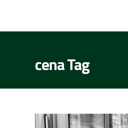
cena Tag