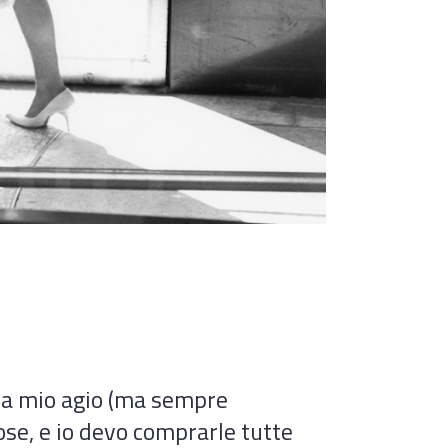
o a mio agio (ma sempre
rose, e io devo comprarle tutte