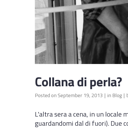
Collana di perla?
Posted on
September 19, 2013
in
Blog
L'altra sera a cena, in un local
guardandomi dal di fuori). Due co