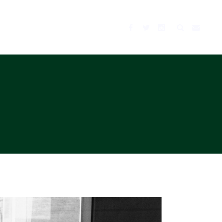
BLOG
MUSIC
TV