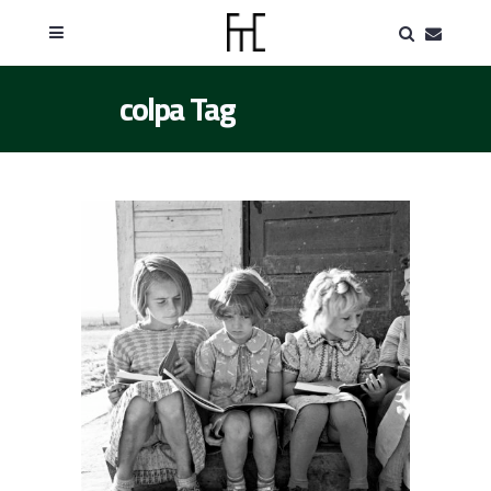
colpa Tag