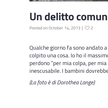
Un delitto comu
Posted on
October 14, 2013
2
Qualche giorno fa sono andato a
colpito una cosa. Io ho il massi
perdono “per mia colpa, per mia
inescusabile. I bambini dovrebbe
(La foto è di Dorothea Lange)