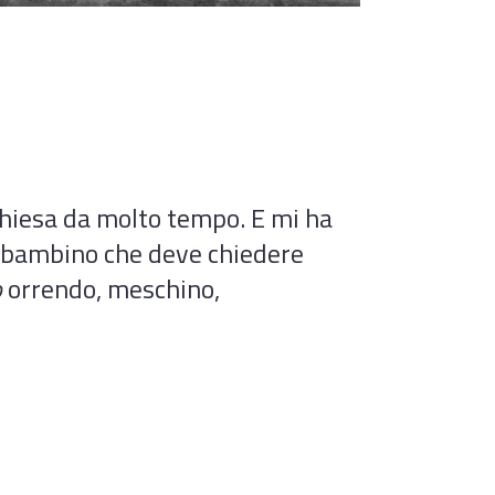
chiesa da molto tempo. E mi ha
un bambino che deve chiedere
o
orrendo, meschino,