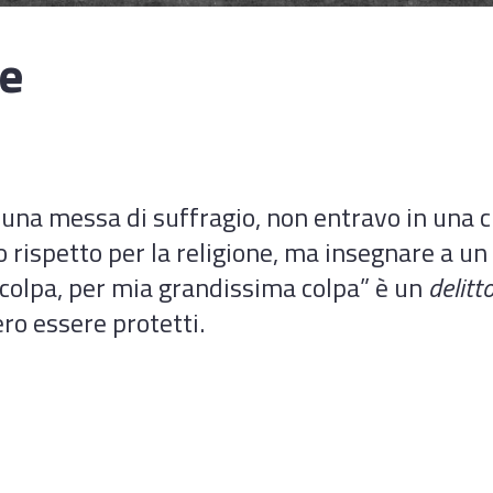
ne
 una messa di suffragio, non entravo in una 
mo rispetto per la religione, ma insegnare a 
 colpa, per mia grandissima colpa” è un
delitt
ro essere protetti.