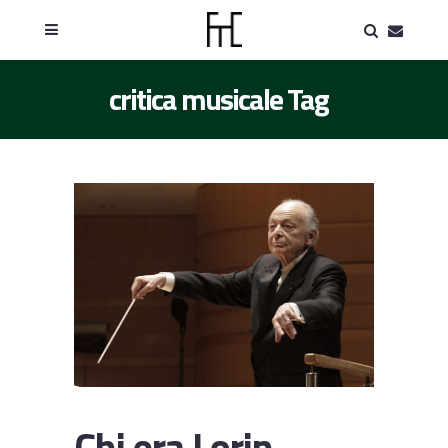
critica musicale Tag
Chi era Lorin