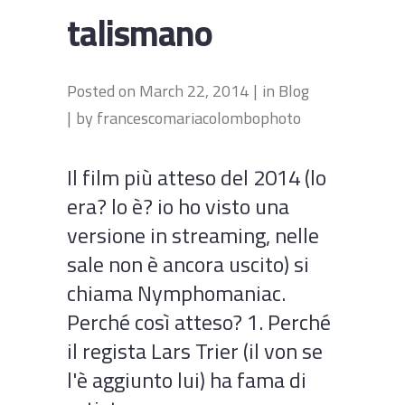
talismano
Posted on
March 22, 2014
in
Blog
by
francescomariacolombophoto
Il film più atteso del 2014 (lo
era? lo è? io ho visto una
versione in streaming, nelle
sale non è ancora uscito) si
chiama Nymphomaniac.
Perché così atteso? 1. Perché
il regista Lars Trier (il von se
l'è aggiunto lui) ha fama di