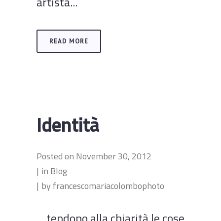
artista...
READ MORE
Identità
Posted on
November 30, 2012
in
Blog
by
francescomariacolombophoto
... tendono alla chiarità le cose