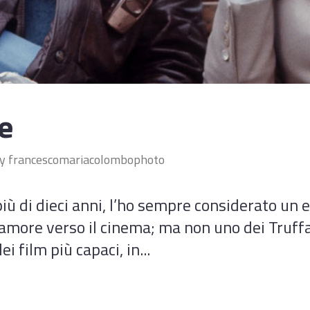
e
by
francescomariacolombophoto
iù di dieci anni, l’ho sempre considerato un e
more verso il cinema; ma non uno dei Truffau
 film più capaci, in...