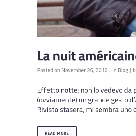
La nuit américain
Posted on
November 26, 2012
in
Blog
Effetto notte: non lo vedevo da p
(ovviamente) un grande gesto d’a
Rivisto stasera, mi sembra uno dei
READ MORE