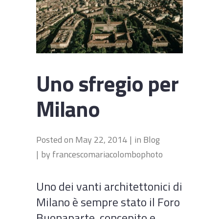
Uno sfregio per
Milano
Posted on
May 22, 2014
in
Blog
by
francescomariacolombophoto
Uno dei vanti architettonici di
Milano è sempre stato il Foro
Buonaparte, concepito e