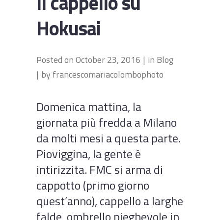
Il cappello su
Hokusai
Posted on
October 23, 2016
in
Blog
by
francescomariacolombophoto
Domenica mattina, la
giornata più fredda a Milano
da molti mesi a questa parte.
Pioviggina, la gente è
intirizzita. FMC si arma di
cappotto (primo giorno
quest’anno), cappello a larghe
falde, ombrello pieghevole in