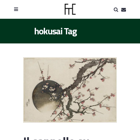
hokusai Tag