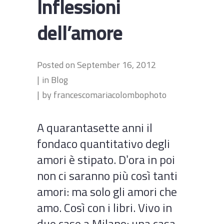
Inflessioni
dell’amore
Posted on
September 16, 2012
in
Blog
by
francescomariacolombophoto
A quarantasette anni il
fondaco quantitativo degli
amori è stipato. Dʼora in poi
non ci saranno più così tanti
amori: ma solo gli amori che
amo. Così con i libri. Vivo in
due case a Milano: una casa