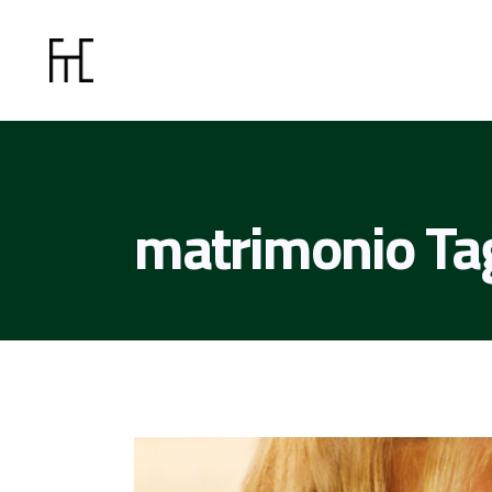
matrimonio Ta