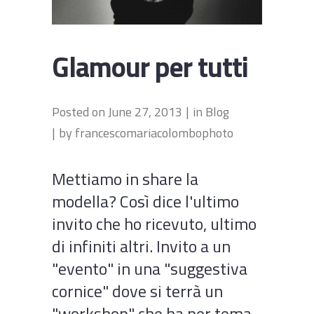
Glamour per tutti
Posted on
June 27, 2013
in
Blog
by
francescomariacolombophoto
Mettiamo in share la
modella? Così dice l'ultimo
invito che ho ricevuto, ultimo
di infiniti altri. Invito a un
"evento" in una "suggestiva
cornice" dove si terrà un
"workshop" che ha per tema