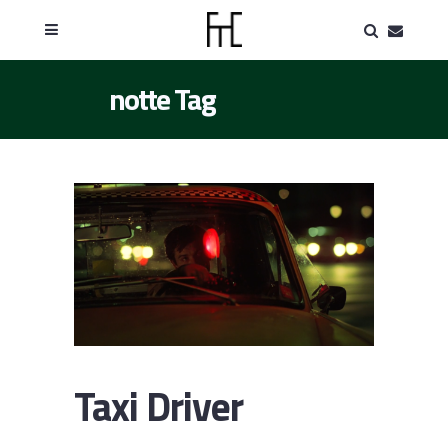
notte Tag
Taxi Driver