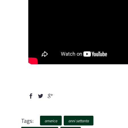
Tags:
america
anni settanta