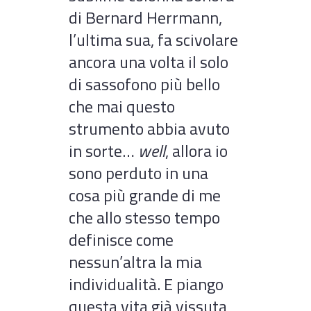
di Bernard Herrmann,
l’ultima sua, fa scivolare
ancora una volta il solo
di sassofono più bello
che mai questo
strumento abbia avuto
in sorte…
well
, allora io
sono perduto in una
cosa più grande di me
che allo stesso tempo
definisce come
nessun’altra la mia
individualità. E piango
questa vita già vissuta,