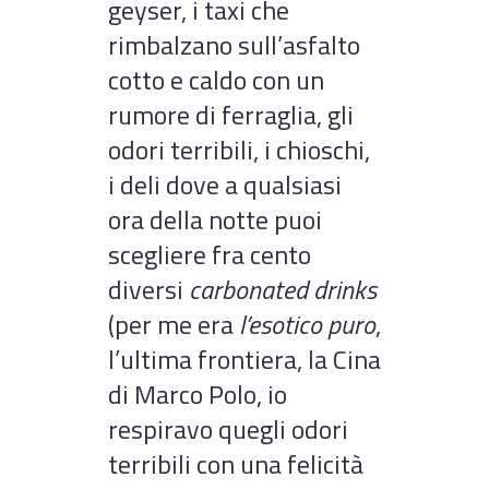
geyser, i taxi che
rimbalzano sull’asfalto
cotto e caldo con un
rumore di ferraglia, gli
odori terribili, i chioschi,
i deli dove a qualsiasi
ora della notte puoi
scegliere fra cento
diversi
carbonated drinks
(per me era
l’esotico puro
,
l’ultima frontiera, la Cina
di Marco Polo, io
respiravo quegli odori
terribili con una felicità