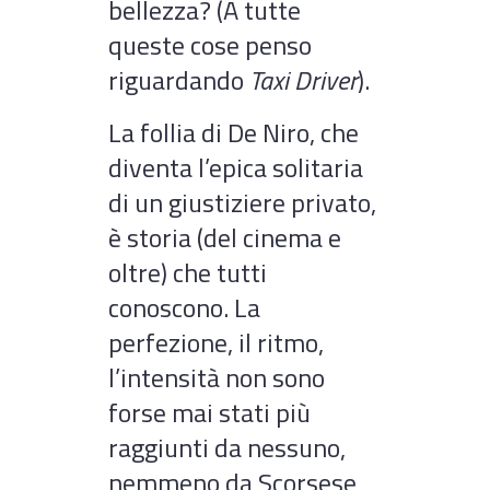
bellezza? (A tutte
queste cose penso
riguardando
Taxi Driver
).
La follia di De Niro, che
diventa l’epica solitaria
di un giustiziere privato,
è storia (del cinema e
oltre) che tutti
conoscono. La
perfezione, il ritmo,
l’intensità non sono
forse mai stati più
raggiunti da nessuno,
nemmeno da Scorsese