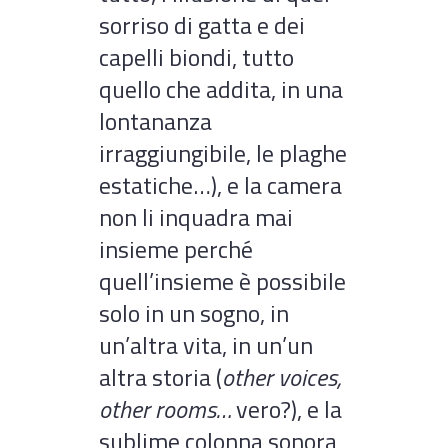
sorriso di gatta e dei
capelli biondi, tutto
quello che addita, in una
lontananza
irraggiungibile, le plaghe
estatiche…), e la camera
non li inquadra mai
insieme perché
quell’insieme è possibile
solo in un sogno, in
un’altra vita, in un’un
altra storia (
other voices,
other rooms…
vero?), e la
sublime colonna sonora