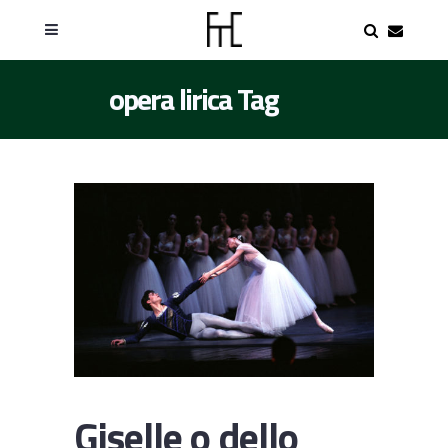
opera lirica Tag
Giselle o dello