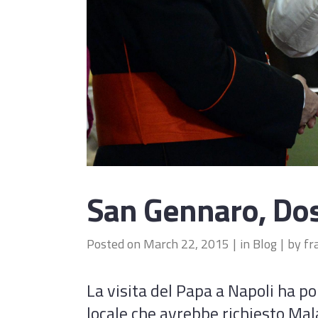
San Gennaro, Dost
Posted on
March 22, 2015
in
Blog
by
fr
La visita del Papa a Napoli ha po
locale che avrebbe richiesto Mal