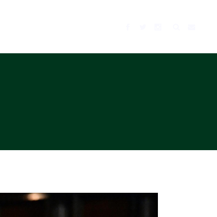
BLOG
MUSIC
TV