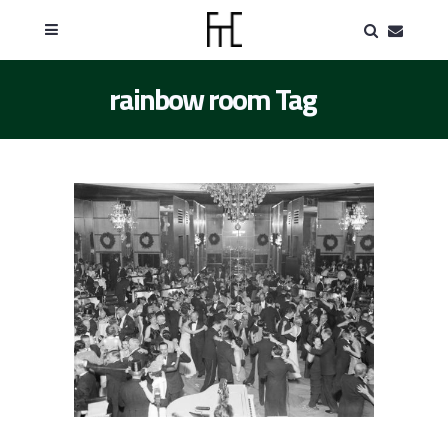
rainbow room Tag