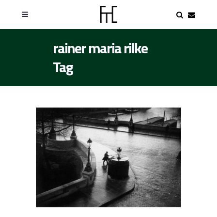
rainer maria rilke
Tag