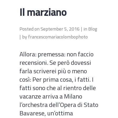
Il marziano
Posted on
September 5, 2016
in
Blog
by
francescomariacolombophoto
Allora: premessa: non faccio
recensioni. Se però dovessi
farla scriverei più o meno
così: Per prima cosa, i fatti. I
fatti sono che al rientro delle
vacanze arriva a Milano
l’orchestra dell’Opera di Stato
Bavarese, un’ottima