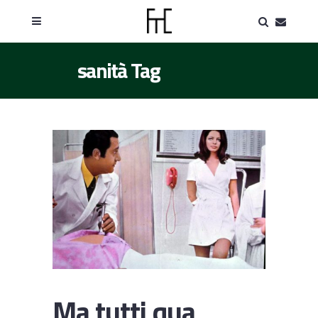
sanità Tag
Ma tutti qua