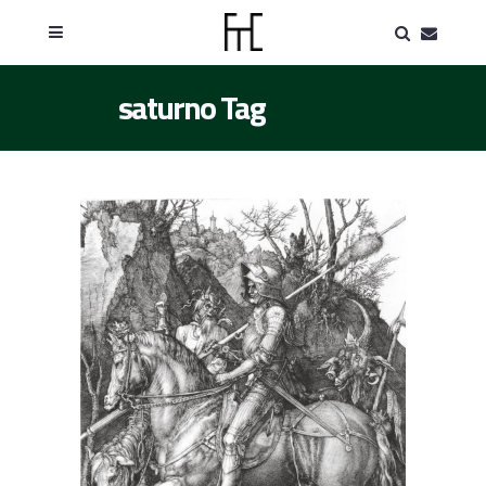
saturno Tag