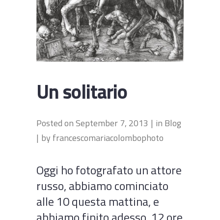
Un solitario
Posted on
September 7, 2013
in
Blog
by
francescomariacolombophoto
Oggi ho fotografato un attore
russo, abbiamo cominciato
alle 10 questa mattina, e
abbiamo finito adesso, 12 ore