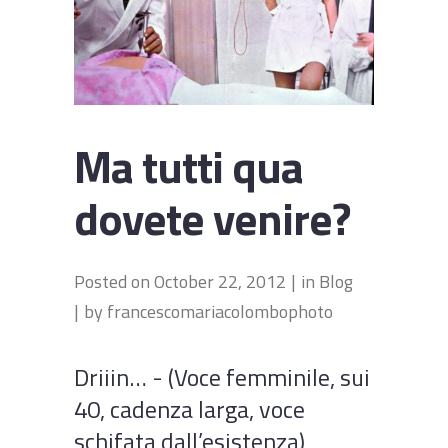
Ma tutti qua
dovete venire?
Posted on
October 22, 2012
in
Blog
by
francescomariacolombophoto
Driiin… - (Voce femminile, sui
40, cadenza larga, voce
schifata dall’esistenza)