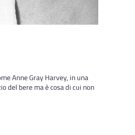
ome Anne Gray Harvey, in una
izio del bere ma è cosa di cui non