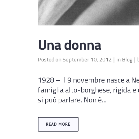
Una donna
Posted on
September 10, 2012
in
Blog
1928 – Il 9 novembre nasce a N
famiglia alto-borghese, rigida e d
si può parlare. Non è...
READ MORE