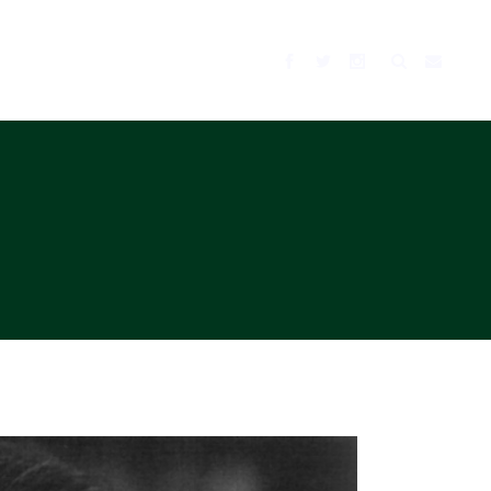
BLOG
MUSIC
TV