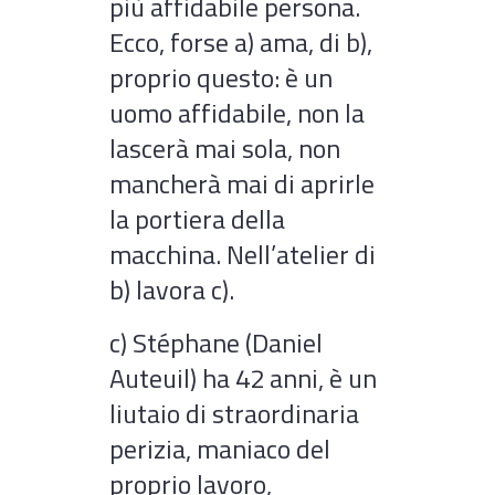
più affidabile persona.
Ecco, forse a) ama, di b),
proprio questo: è un
uomo affidabile, non la
lascerà mai sola, non
mancherà mai di aprirle
la portiera della
macchina. Nell’atelier di
b) lavora c).
c) Stéphane (Daniel
Auteuil) ha 42 anni, è un
liutaio di straordinaria
perizia, maniaco del
proprio lavoro,