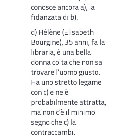
conosce ancora a), la
fidanzata di b).
d) Hélène (Elisabeth
Bourgine), 35 anni, fa la
libraria, è una bella
donna colta che non sa
trovare l’uomo giusto.
Ha uno stretto legame
con c) e ne è
probabilmente attratta,
ma non c’è il minimo
segno che c) la
contraccambi.