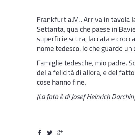
Frankfurt a.M.. Arriva in tavola
Settanta, qualche paese in Bavier
superficie scura, laccata e croc
nome tedesco. Io che guardo un c
Famiglie tedesche, mio padre. So
della felicità di allora, e del fa
cose hanno fine.
(La foto è di Josef Heinrich Darchi