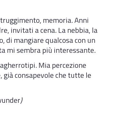
o struggimento, memoria. Anni
e, invitati a cena. La nebbia, la
no, di mangiare qualcosa con un
ita mi sembra più interessante.
dagherrotipi. Mia percezione
e, già consapevole che tutte le
wunder
)