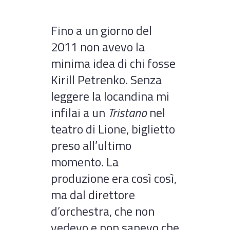
Fino a un giorno del
2011 non avevo la
minima idea di chi fosse
Kirill Petrenko. Senza
leggere la locandina mi
infilai a un
Tristano
nel
teatro di Lione, biglietto
preso all’ultimo
momento. La
produzione era così così,
ma dal direttore
d’orchestra, che non
vedevo e non sapevo che