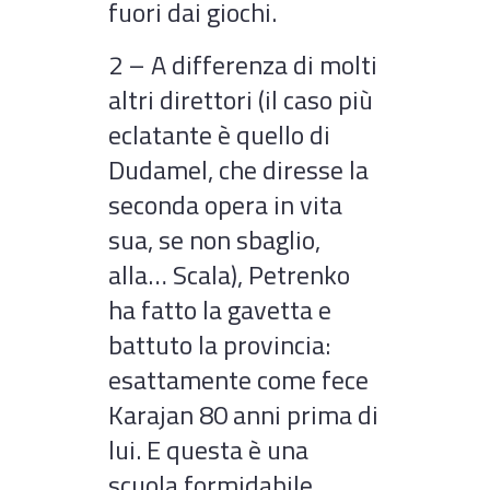
fuori dai giochi.
2 – A differenza di molti
altri direttori (il caso più
eclatante è quello di
Dudamel, che diresse la
seconda opera in vita
sua, se non sbaglio,
alla… Scala), Petrenko
ha fatto la gavetta e
battuto la provincia:
esattamente come fece
Karajan 80 anni prima di
lui. E questa è una
scuola formidabile.