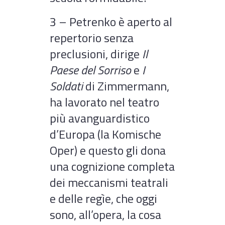
3 – Petrenko è aperto al
repertorio senza
preclusioni, dirige
Il
Paese del Sorriso
e
I
Soldati
di Zimmermann,
ha lavorato nel teatro
più avanguardistico
d’Europa (la Komische
Oper) e questo gli dona
una cognizione completa
dei meccanismi teatrali
e delle regìe, che oggi
sono, all’opera, la cosa