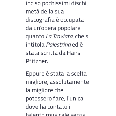
inciso pochissimi dischi,
metà della sua
discografia è occupata
da un’opera popolare
quanto
La Traviata
, che si
intitola
Palestrina
ed è
stata scritta da Hans
Pfitzner.
Eppure è stata la scelta
migliore, assolutamente
la migliore che
potessero fare, l’unica
dove ha contato il
talento musicale senza