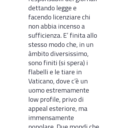
dettando legge e
facendo licenziare chi
non abbia incenso a
sufficienza. E’ finita allo
stesso modo che, in un
àmbito diversissimo,
sono finiti (si spera) i
flabelli e le tiare in
Vaticano, dove c’è un
uomo estremamente
low profile, privo di
appeal esteriore, ma
immensamente
popolare. Due mondi che