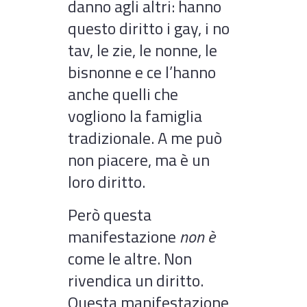
danno agli altri: hanno
questo diritto i gay, i no
tav, le zie, le nonne, le
bisnonne e ce l’hanno
anche quelli che
vogliono la famiglia
tradizionale. A me può
non piacere, ma è un
loro diritto.
Però questa
manifestazione
non è
come le altre. Non
rivendica un diritto.
Questa manifestazione