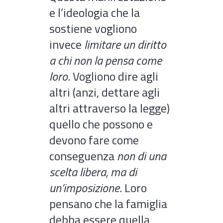
e l’ideologia che la
sostiene vogliono
invece
limitare un diritto
a chi non la pensa come
loro
. Vogliono dire agli
altri (anzi, dettare agli
altri attraverso la legge)
quello che possono e
devono fare come
conseguenza
non di una
scelta libera, ma di
un’imposizione
. Loro
pensano che la famiglia
debba essere quella