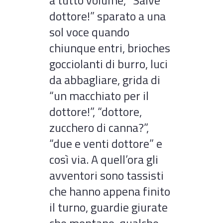
a tutto volume, “Salve
dottore!” sparato a una
sol voce quando
chiunque entri, brioches
gocciolanti di burro, luci
da abbagliare, grida di
“un macchiato per il
dottore!”, “dottore,
zucchero di canna?”,
“due e venti dottore” e
così via. A quell’ora gli
avventori sono tassisti
che hanno appena finito
il turno, guardie giurate