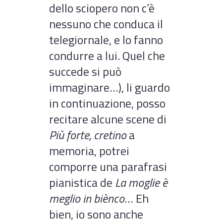
dello sciopero non c’è
nessuno che conduca il
telegiornale, e lo fanno
condurre a lui. Quel che
succede si può
immaginare…), li guardo
in continuazione, posso
recitare alcune scene di
Più forte, cretino
a
memoria, potrei
comporre una parafrasi
pianistica de
La moglie è
meglio in biènco
… Eh
bien, io sono anche