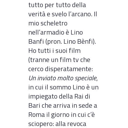
tutto per tutto della
verità e svelo l’arcano. Il
mio scheletro
nell’armadio è Lino
Banfi (pron. Lino Bènfi).
Ho tutti i suoi film
(tranne un film tv che
cerco disperatamente:
Un inviato molto speciale
,
in cui il sommo Lino è un
impiegato della Rai di
Bari che arriva in sede a
Roma il giorno in cui c’è
sciopero: alla revoca