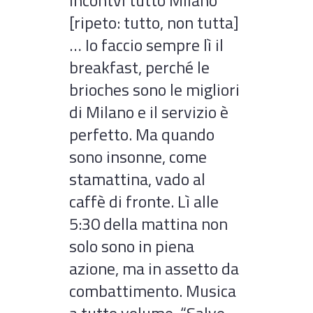
incontvi tutto Milano”
[ripeto: tutto, non tutta]
… Io faccio sempre lì il
breakfast, perché le
brioches sono le migliori
di Milano e il servizio è
perfetto. Ma quando
sono insonne, come
stamattina, vado al
caffè di fronte. Lì alle
5:30 della mattina non
solo sono in piena
azione, ma in assetto da
combattimento. Musica