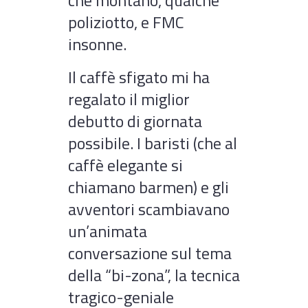
che montano, qualche
poliziotto, e FMC
insonne.
Il caffè sfigato mi ha
regalato il miglior
debutto di giornata
possibile. I baristi (che al
caffè elegante si
chiamano barmen) e gli
avventori scambiavano
un’animata
conversazione sul tema
della “bi-zona”, la tecnica
tragico-geniale