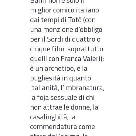
Banfi non è solo il
miglior comico italiano
dai tempi di Totò (con
una menzione d’obbligo
per il Sordi di quattro o
cinque film, soprattutto
quelli con Franca Valeri):
è un archetipo, è la
pugliesità in quanto
italianità, l’imbranatura,
la foja sessuale di chi
non attrae le donne, la
casalinghità, la
commendatura come