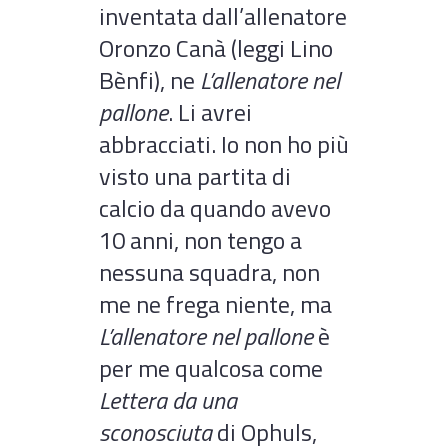
inventata dall’allenatore
Oronzo Canà (leggi Lino
Bènfi), ne
L’allenatore nel
pallone
. Li avrei
abbracciati. Io non ho più
visto una partita di
calcio da quando avevo
10 anni, non tengo a
nessuna squadra, non
me ne frega niente, ma
L’allenatore nel pallone
è
per me qualcosa come
Lettera da una
sconosciuta
di Ophuls,