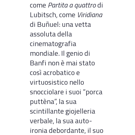
come
Partita a quattro
di
Lubitsch, come
Viridiana
di Buñuel: una vetta
assoluta della
cinematografia
mondiale. Il genio di
Banfi non è mai stato
così acrobatico e
virtuosistico nello
snocciolare i suoi “porca
puttèna”, la sua
scintillante giojelleria
verbale, la sua auto-
ironia debordante, il suo