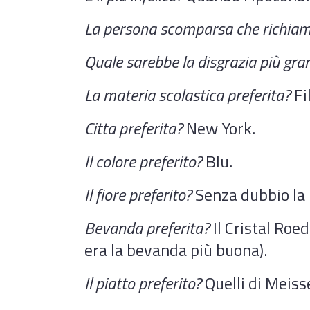
La persona scomparsa che richiame
Quale sarebbe la disgrazia più gra
La materia scolastica preferita?
Fi
Citta preferita?
New York.
Il colore preferito?
Blu.
Il fiore preferito?
Senza dubbio la ro
Bevanda preferita?
Il Cristal Roe
era la bevanda più buona).
Il piatto preferito?
Quelli di Meiss