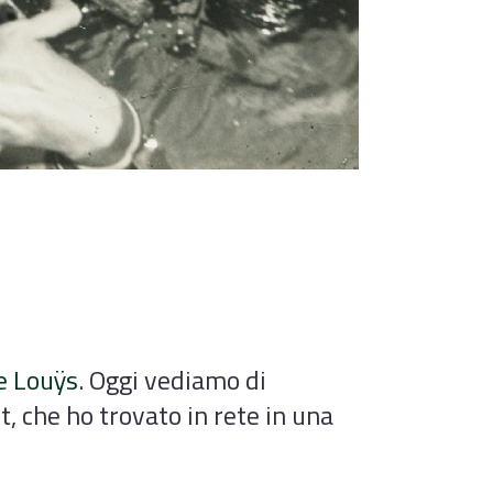
e Louÿs
. Oggi vediamo di
, che ho trovato in rete in una