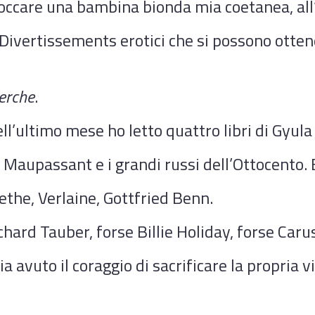
toccare una bambina bionda mia coetanea, all’
Divertissements erotici che si possono otte
erche
.
ll’ultimo mese ho letto quattro libri di Gyula
 Maupassant e i grandi russi dell’Ottocento. 
the, Verlaine, Gottfried Benn.
hard Tauber, forse Billie Holiday, forse Carus
a avuto il coraggio di sacrificare la propria vi