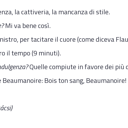
za, la cattiveria, la mancanza di stile.
e?
Mi va bene così.
inistro, per tacitare il cuore (come diceva Flau
o il tempo (9 minuti).
indulgenza?
Quelle compiute in favore dei più d
rpe Beaumanoire: Bois ton sang, Beaumanoire!
ácsi)