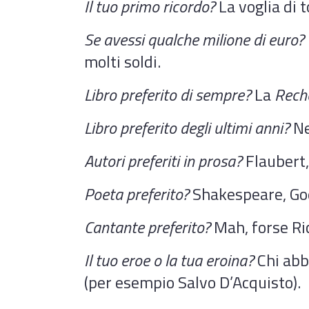
Il tuo primo ricordo?
La voglia di 
Se avessi qualche milione di euro?
molti soldi.
Libro preferito di sempre?
La
Rech
Libro preferito degli ultimi anni?
Ne
Autori preferiti in prosa?
Flaubert,
Poeta preferito?
Shakespeare, Goe
Cantante preferito?
Mah, forse Ric
Il tuo eroe o la tua eroina?
Chi abbi
(per esempio Salvo D’Acquisto).