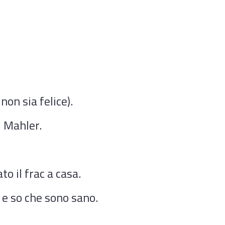
non sia felice).
 Mahler.
o il frac a casa.
 e so che sono sano.