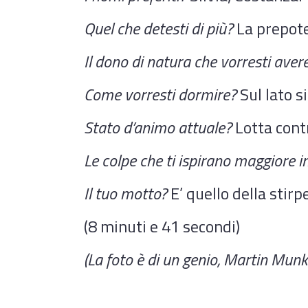
Quel che detesti di più?
La prepoten
Il dono di natura che vorresti aver
Come vorresti dormire?
Sul lato s
Stato d’animo attuale?
Lotta contr
Le colpe che ti ispirano maggiore 
Il tuo motto?
E’ quello della sti
(8 minuti e 41 secondi)
(La foto è di un genio, Martin Munk