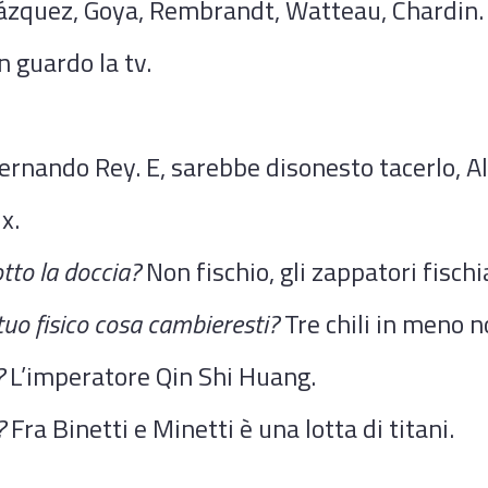
lázquez, Goya, Rembrandt, Watteau, Chardin.
 guardo la tv.
ernando Rey. E, sarebbe disonesto tacerlo, Al
x.
tto la doccia?
Non fischio, gli zappatori fischi
uo fisico cosa cambieresti?
Tre chili in meno 
?
L’imperatore Qin Shi Huang.
?
Fra Binetti e Minetti è una lotta di titani.