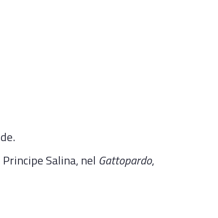
lde.
 Principe Salina, nel
Gattopardo
,