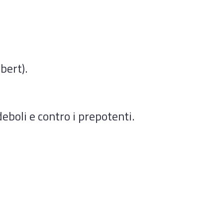
bert).
eboli e contro i prepotenti.