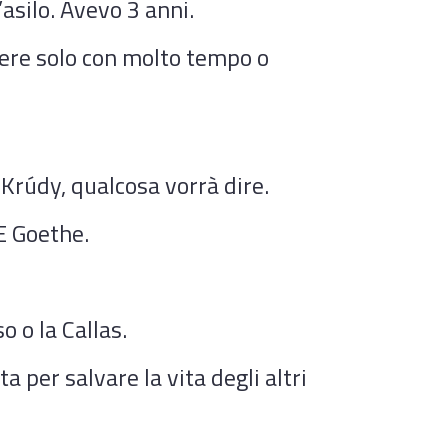
asilo. Avevo 3 anni.
nere solo con molto tempo o
 Krúdy, qualcosa vorrà dire.
E Goethe.
o o la Callas.
ta per salvare la vita degli altri