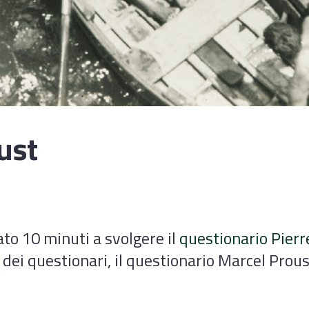
ust
to 10 minuti a svolgere il
questionario Pierr
dei questionari, il questionario Marcel Proust