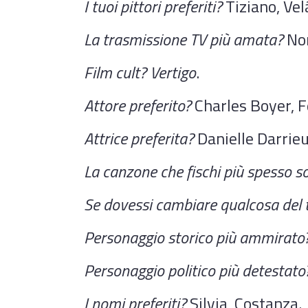
I tuoi pittori preferiti?
Tiziano, Ve
La trasmissione TV più amata?
Non
Film cult?
Vertigo
.
Attore preferito?
Charles Boyer, F
Attrice preferita?
Danielle Darrieu
La canzone che fischi più spesso so
Se dovessi cambiare qualcosa del t
Personaggio storico più ammirato
Personaggio politico più detestato
I nomi preferiti?
Silvia, Costanza.