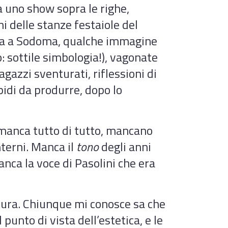
a uno show sopra le righe,
 delle stanze festaiole del
rgia a Sodoma, qualche immagine
to: sottile simbologia!), vagonate
agazzi sventurati, riflessioni di
idi da produrre, dopo lo
manca tutto di tutto, mancano
nterni. Manca il
tono
degli anni
anca la voce di Pasolini che era
ratura. Chiunque mi conosce sa che
punto di vista dell’estetica, e le