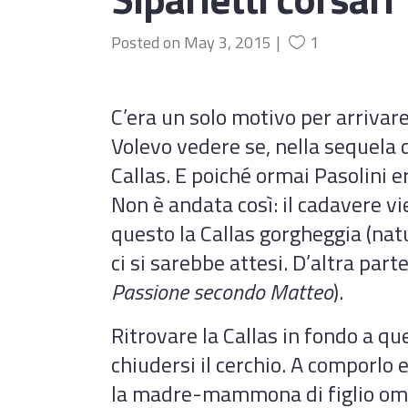
Posted on
May 3, 2015
1
C’era un solo motivo per arrivare 
Volevo vedere se, nella sequela d
Callas. E poiché ormai Pasolini e
Non è andata così: il cadavere vi
questo la Callas gorgheggia (nat
ci si sarebbe attesi. D’altra part
Passione secondo Matteo
).
Ritrovare la Callas in fondo a q
chiudersi il cerchio. A comporlo 
la madre-mammona di figlio omose