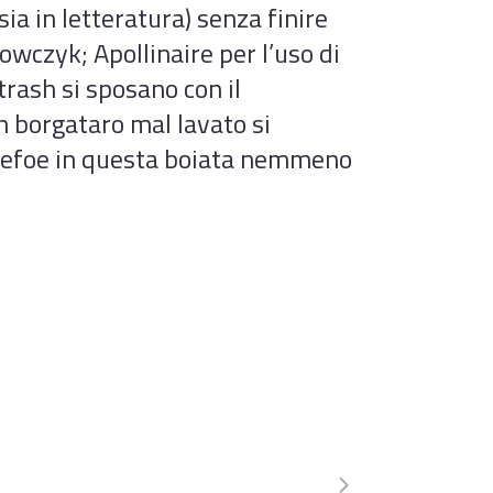
sia in letteratura) senza finire
owczyk; Apollinaire per l’uso di
 trash si sposano con il
n borgataro mal lavato si
 Defoe in questa boiata nemmeno