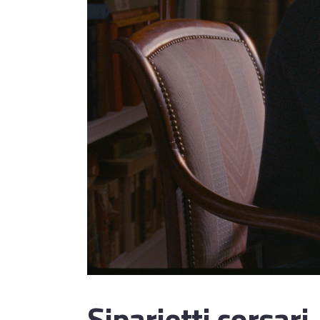
Siparietti corsari