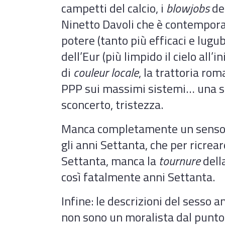
campetti del calcio, i
blowjobs
dei
Ninetto Davoli che è contemporan
potere (tanto più efficaci e lugub
dell’Eur (più limpido il cielo all
di
couleur locale
, la trattoria rom
PPP sui massimi sistemi… una suc
sconcerto, tristezza.
Manca completamente un senso n
gli anni Settanta, che per ricrea
Settanta, manca la
tournure
della
così fatalmente anni Settanta.
Infine: le descrizioni del sesso 
non sono un moralista dal punto d