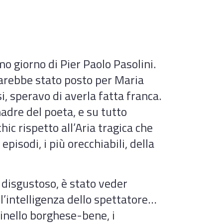
mo giorno di Pier Paolo Pasolini.
 sarebbe stato posto per Maria
i, speravo di averla fatta franca.
madre del poeta, e su tutto
c rispetto all’Aria tragica che
pisodi, i più orecchiabili, della
 disgustoso, è stato veder
’intelligenza dello spettatore…
inello borghese-bene, i