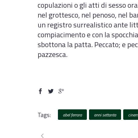
copulazioni o gli atti di sesso or
nel grottesco, nel penoso, nel ba
un registro surrealistico ante litt
compiacimento e con la spocchia 
sbottona la patta. Peccato; e 
pazzesca.
Tags:
abel ferrara
anni settanta
cine