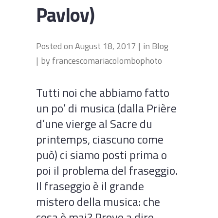
Pavlov)
Posted on
August 18, 2017
in
Blog
by
francescomariacolombophoto
Tutti noi che abbiamo fatto
un po’ di musica (dalla Prière
d’une vierge al Sacre du
printemps, ciascuno come
può) ci siamo posti prima o
poi il problema del fraseggio.
Il fraseggio è il grande
mistero della musica: che
cosa è mai? Provo a dire...