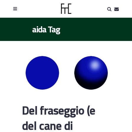
aida Tag
Del fraseggio (e
del cane di