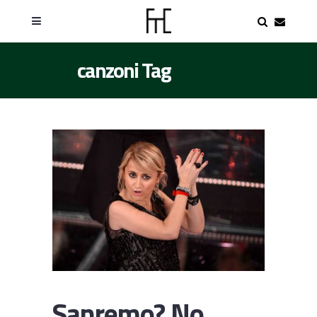
canzoni Tag
Sanremo? No