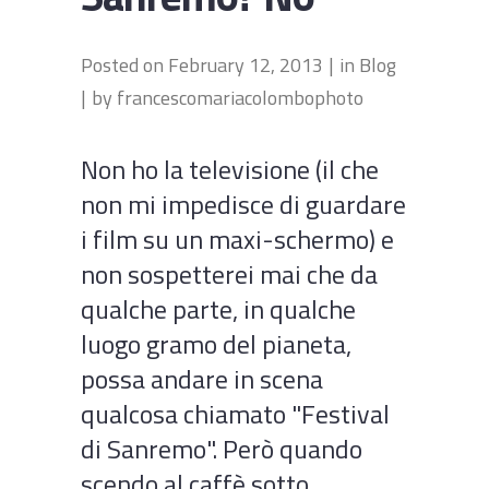
Posted on
February 12, 2013
in
Blog
by
francescomariacolombophoto
Non ho la televisione (il che
non mi impedisce di guardare
i film su un maxi-schermo) e
non sospetterei mai che da
qualche parte, in qualche
luogo gramo del pianeta,
possa andare in scena
qualcosa chiamato "Festival
di Sanremo". Però quando
scendo al caffè sotto...