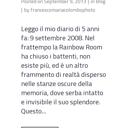
Posted on
September 9, 2013
in
Blog
by
francescomariacolombophoto
Leggo il mio diario di 5 anni
fa: 9 settembre 2008. Nel
frattempo la Rainbow Room
ha chiuso i battenti, non
esiste più, ed è un altro
frammento di realtà disperso
nelle stanze oscure della
memoria, dove serba intatto
e invisibile il suo splendore.
Questo...