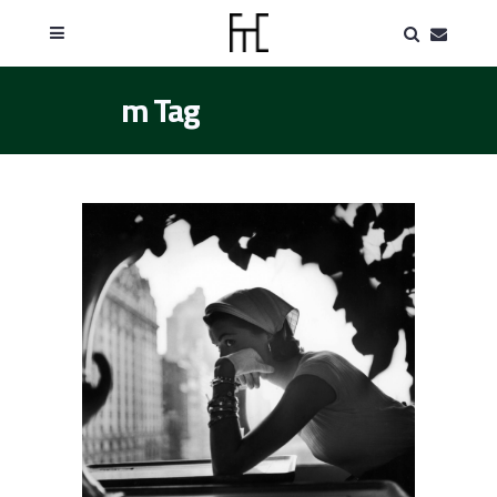
m Tag