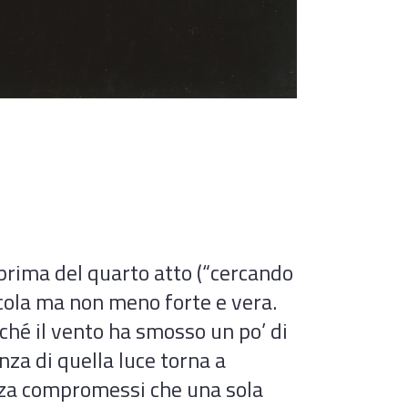
prima del quarto atto (“cercando
iccola ma non meno forte e vera.
ché il vento ha smosso un po’ di
nza di quella luce torna a
enza compromessi che una sola