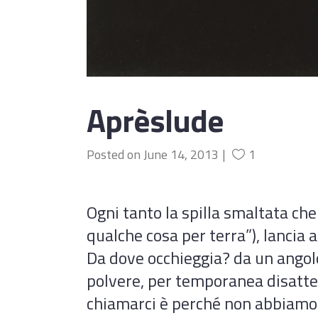
Aprèslude
Posted on
June 14, 2013
1
Ogni tanto la spilla smaltata c
qualche cosa per terra”), lancia 
Da dove occhieggia? da un angolo
polvere, per temporanea disattenzi
chiamarci è perché non abbiamo r