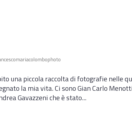
ancescomariacolombophoto
ito una piccola raccolta di fotografie nelle q
egnato la mia vita. Ci sono Gian Carlo Menotti
ndrea Gavazzeni che è stato...