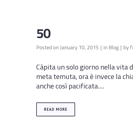
50
Posted on
January 10, 2015
in
Blog
by
f
Càpita un solo giorno nella vita
meta temuta, ora è invece la chia
anche così pacificata....
READ MORE