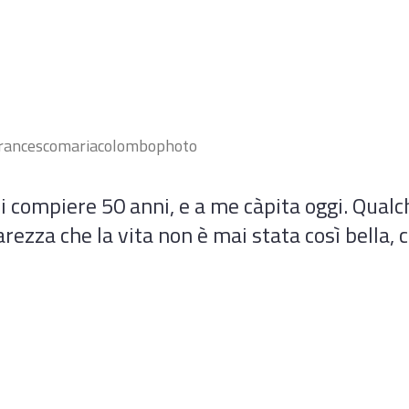
rancescomariacolombophoto
 di compiere 50 anni, e a me càpita oggi. Qua
rezza che la vita non è mai stata così bella, 