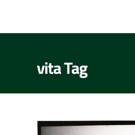
vita Tag