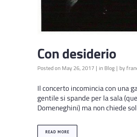
Con desiderio
Posted on
May 26, 2017
in
Blog
by
fran
Il concerto incomincia con una g
gentile si spande per la sala (que
Domeneghini) ma non chiede solam
READ MORE