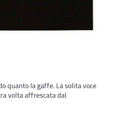
o quanto la gaffe. La solita voce
gra volta affrescata dal