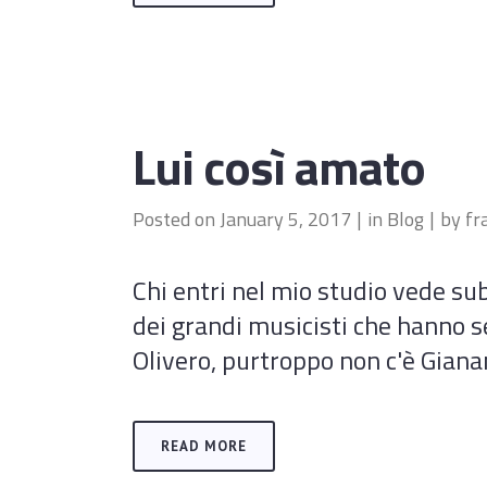
Lui così amato
Posted on
January 5, 2017
in
Blog
by
fr
Chi entri nel mio studio vede sub
dei grandi musicisti che hanno s
Olivero, purtroppo non c'è Giana
READ MORE