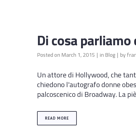
Di cosa parliamo
Posted on
March 1, 2015
in
Blog
by
fra
Un attore di Hollywood, che tanti
chiedono l'autografo donne obese 
palcoscenico di Broadway. La pièc
READ MORE