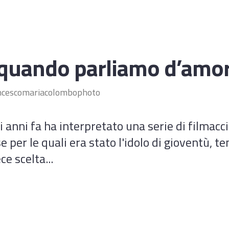
 quando parliamo d’amo
ncescomariacolombophoto
 anni fa ha interpretato una serie di filmacci
per le quali era stato l'idolo di gioventù, te
e scelta...