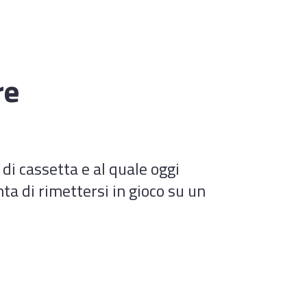
re
 di cassetta e al quale oggi
nta di rimettersi in gioco su un