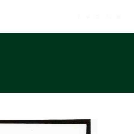
BLOG
MUSIC
TV