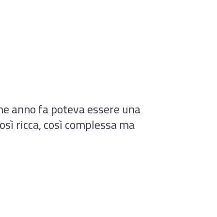
lche anno fa poteva essere una
così ricca, così complessa ma