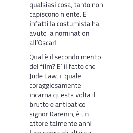
qualsiasi cosa, tanto non
capiscono niente. E
infatti la costumista ha
avuto la nomination
all’Oscar!
Qual è il secondo merito
del film? E’ il fatto che
Jude Law, il quale
coraggiosamente
incarna questa volta il
brutto e antipatico
signor Karenin, è un
attore talmente anni
luce sopra gli altri da