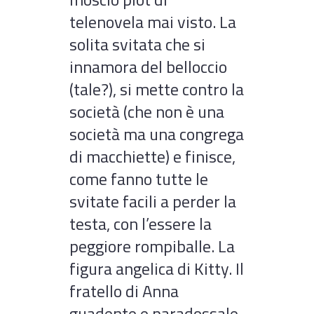
telenovela mai visto. La
solita svitata che si
innamora del belloccio
(tale?), si mette contro la
società (che non è una
società ma una congrega
di macchiette) e finisce,
come fanno tutte le
svitate facili a perder la
testa, con l’essere la
peggiore rompiballe. La
figura angelica di Kitty. Il
fratello di Anna
guadente e paradossale.