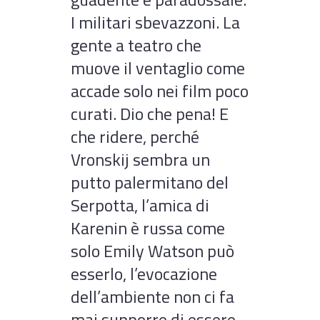
I militari sbevazzoni. La
gente a teatro che
muove il ventaglio come
accade solo nei film poco
curati. Dio che pena! E
che ridere, perché
Vronskij sembra un
putto palermitano del
Serpotta, l’amica di
Karenin è russa come
solo Emily Watson può
esserlo, l’evocazione
dell’ambiente non ci fa
mai supporre di essere