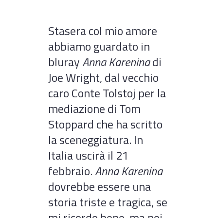
Stasera col mio amore
abbiamo guardato in
bluray
Anna Karenina
di
Joe Wright, dal vecchio
caro Conte Tolstoj per la
mediazione di Tom
Stoppard che ha scritto
la sceneggiatura. In
Italia uscirà il 21
febbraio.
Anna Karenina
dovrebbe essere una
storia triste e tragica, se
mi ricordo bene, ma noi