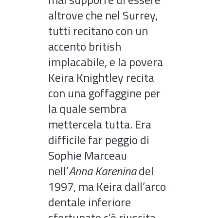
altrove che nel Surrey,
tutti recitano con un
accento british
implacabile, e la povera
Keira Knightley recita
con una goffaggine per
la quale sembra
mettercela tutta. Era
difficile far peggio di
Sophie Marceau
nell’
Anna Karenina
del
1997, ma Keira dall’arco
dentale inferiore
sfortunato c’è riuscita.