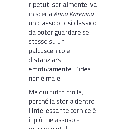
ripetuti serialmente: va
in scena
Anna Karenina
,
un classico così classico
da poter guardare se
stesso su un
palcoscenico e
distanziarsi
emotivamente. L’idea
non è male.
Ma qui tutto crolla,
perché la storia dentro
l’interessante cornice è
il più melassoso e
moscio plot di