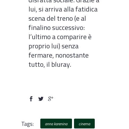
lui, si arriva alla fatidica
scena del treno (e al
finalino successivo:
l’ultimo a comparire è
proprio lui) senza
fermare, nonostante
tutto, il bluray.
Tags:
anna karenina
cinema