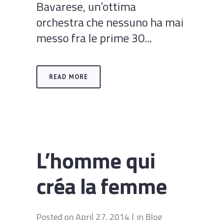
Bavarese, un’ottima
orchestra che nessuno ha mai
messo fra le prime 30...
READ MORE
L’homme qui
créa la femme
Posted on
April 27, 2014
in
Blog