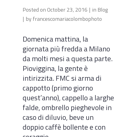
Posted on
October 23, 2016
in
Blog
by
francescomariacolombophoto
Domenica mattina, la
giornata più fredda a Milano
da molti mesi a questa parte.
Pioviggina, la gente è
intirizzita. FMC si arma di
cappotto (primo giorno
quest’anno), cappello a larghe
falde, ombrello pieghevole in
caso di diluvio, beve un
doppio caffè bollente e con
coraggio...