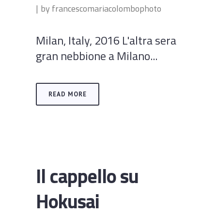
by
francescomariacolombophoto
Milan, Italy, 2016 L'altra sera
gran nebbione a Milano...
READ MORE
Il cappello su
Hokusai