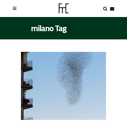
milano Tag