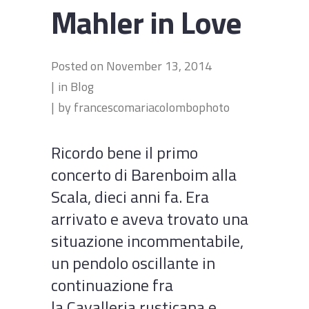
Mahler in Love
Posted on
November 13, 2014
in
Blog
by
francescomariacolombophoto
Ricordo bene il primo
concerto di Barenboim alla
Scala, dieci anni fa. Era
arrivato e aveva trovato una
situazione incommentabile,
un pendolo oscillante in
continuazione fra
la Cavalleria rusticana e