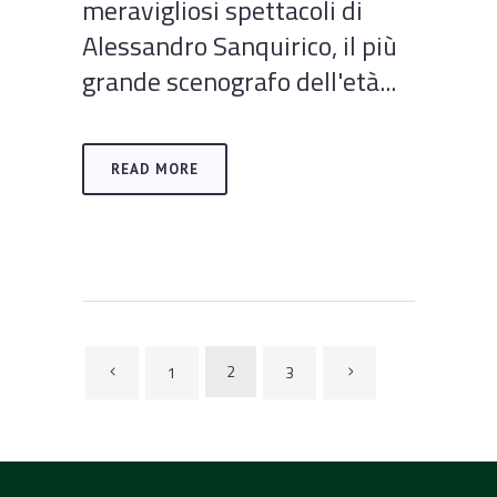
meravigliosi spettacoli di
Alessandro Sanquirico, il più
grande scenografo dell'età...
READ MORE
2
1
3