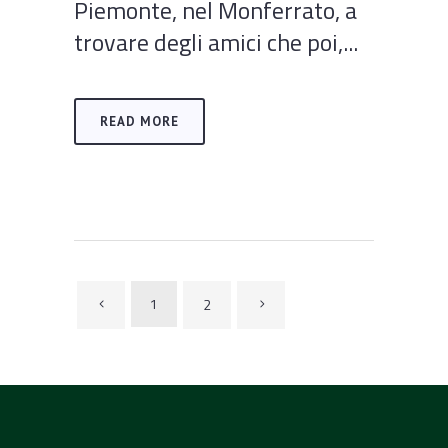
Piemonte, nel Monferrato, a
trovare degli amici che poi,...
READ MORE
1
2