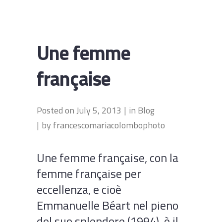
Une femme
française
Posted on
July 5, 2013
in
Blog
by
francescomariacolombophoto
Une femme française, con la
femme française per
eccellenza, e cioè
Emmanuelle Béart nel pieno
del suo splendore (1994), è il