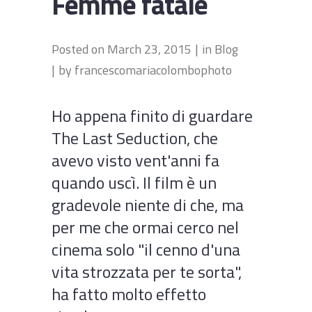
Femme fatale
Posted on
March 23, 2015
in
Blog
by
francescomariacolombophoto
Ho appena finito di guardare
The Last Seduction, che
avevo visto vent'anni fa
quando uscì. Il film è un
gradevole niente di che, ma
per me che ormai cerco nel
cinema solo "il cenno d'una
vita strozzata per te sorta",
ha fatto molto effetto